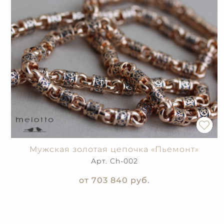
Мужская золотая цепочка «Пьемонт»
Арт. Ch-002
от 703 840
руб.