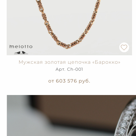
Мужская золотая цепочка «Барокко»
Арт. Ch-001
от 603 576
руб.