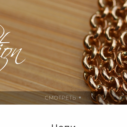
СМОТРЕТЬ
▼