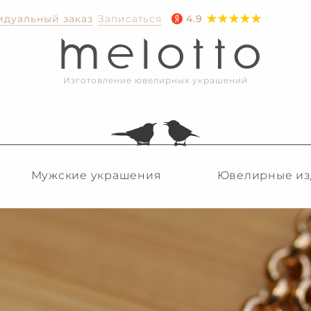
дуальный заказ
Записаться
4.9
Изготовление ювелирных украшений
Мужские украшения
Ювелирные из