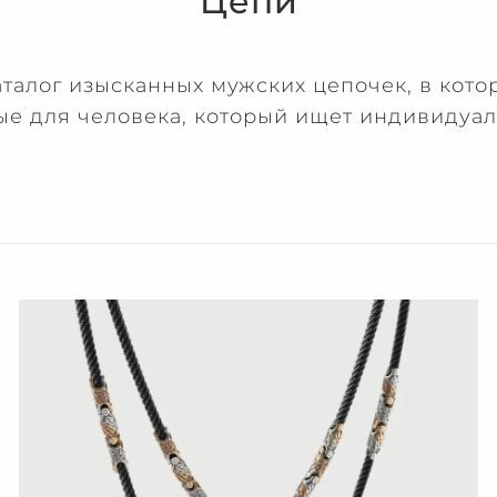
Цепи
аталог изысканных мужских цепочек, в кот
ые для человека, который ищет индивидуал