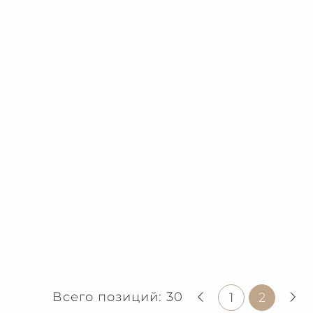
Всего позиций: 30
1
2