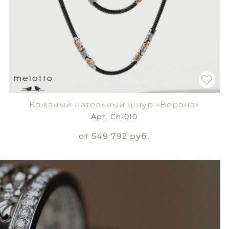
Кожаный нательный шнур «Верона»
Арт. Ch-010
от 549 792
руб.