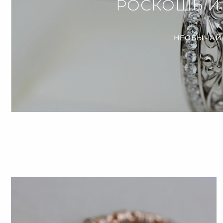
РОСКОШЬ И
НЕОБЫЧАЙ