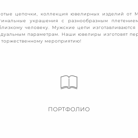
отые цепочки, коллекция ювелирных изделий от M
гинальные украшения с разнообразным плетением,
близкому человеку. Мужские цепи изготавливаются
видуальным параметрам. Наши ювелиры изготовят пе
 к торжественному мероприятию!
ПОРТФОЛИО