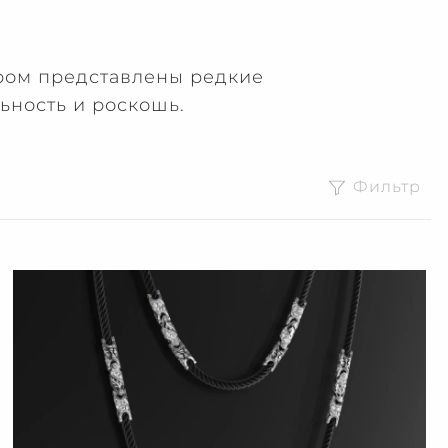
ором представлены редкие
ьность и роскошь.
Фильтр