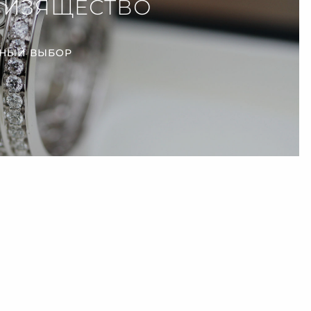
 ИЗЯЩЕСТВО
НЫЙ ВЫБОР