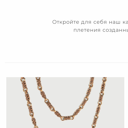
Откройте для себя наш к
плетения созданн