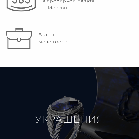
в пробирной палате
г. Москвы
Выезд
менеджера
УКРАШЕНИЯ