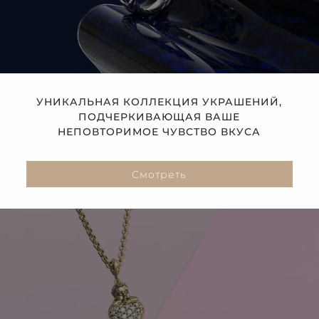
УНИКАЛЬНАЯ КОЛЛЕКЦИЯ УКРАШЕНИЙ,
ПОДЧЕРКИВАЮЩАЯ ВАШЕ
НЕПОВТОРИМОЕ ЧУВСТВО ВКУСА
Смотреть