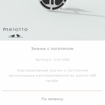
Значок с логотипом
Артикул: icon-006
Корпоративный значок с логотипом
организации изготавливается из золота 585
пробы.
По запросу