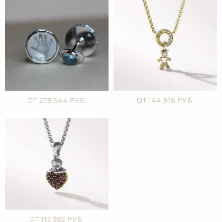
ОТ 279 544 РУБ.
ОТ 144 918 РУБ.
ОТ 112 382 РУБ.