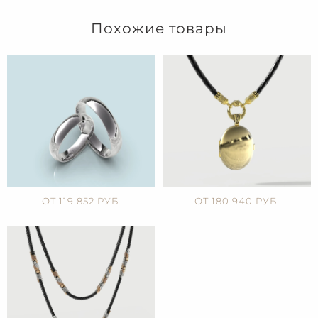
Похожие товары
ОТ 119 852 РУБ.
ОТ 180 940 РУБ.