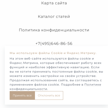
Карта сайта
Каталог статей
Политика конфиденциальности
+7(495)646-86-56
Мы используем файлы Cookie и Яндекс.Метрику.
На этом веб-сайте используются файлы cookie и
Яндекс.Метрика, которые обеспечивают работу всех
функций и наиболее эффективную навигацию. Если
вы не хотите принимать постоянные файлы cookie, вы
можете изменить настройки на своём устройстве.
Продолжая использование сайта, вы соглашаетесь с
применением файлов cookie. Подробнее в
Политике
конфиденциальности
.
© Melotto-2026. Продажа и изготовление украшений и
Принять все
Отклонить все
ювелирных изделий на заказ.
Разработка сайта - KS