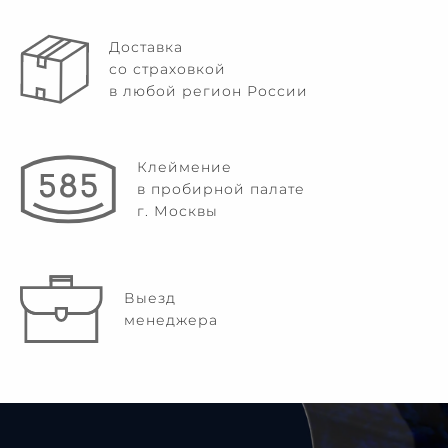
Доставка
со страховкой
в любой регион России
Клеймение
в пробирной палате
г. Москвы
Выезд
менеджера