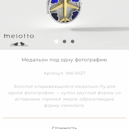
Медальон под одну фотографию
Артикул: Md-0027
Золотой открывающийся медальон fly для
одной фотографии — кулон круглой формы со
вставками горячей эмали обрамляющие
форму самолета.
Стоимость