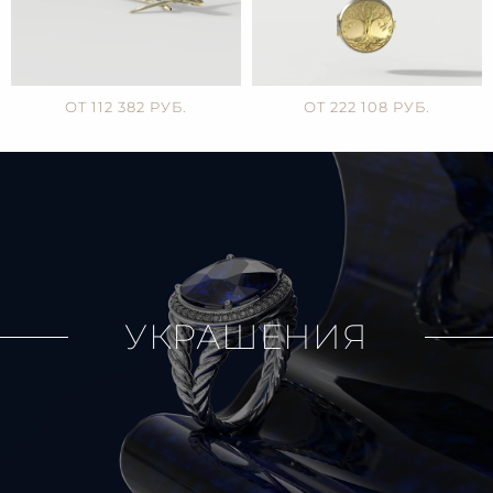
ОТ 112 382 РУБ.
ОТ 222 108 РУБ.
УКРАШЕНИЯ