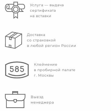
Услуга — выдача
сертификата
на вставки
Доставка
со страховкой
в любой регион России
Клеймение
в пробирной палате
г. Москвы
Выезд
менеджера