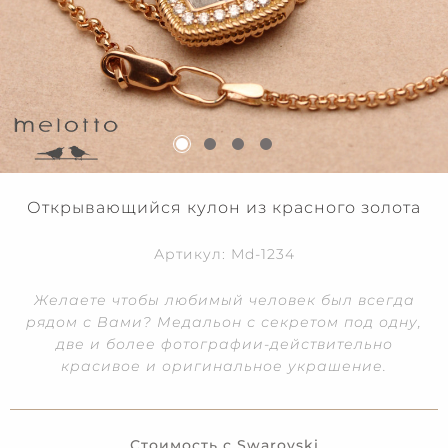
Открывающийся кулон из красного золота
Артикул: Md-1234
Желаете чтобы любимый человек был всегда
рядом с Вами? Медальон с секретом под одну,
две и более фотографии-действительно
красивое и оригинальное украшение.
Стоимость с Swarovski