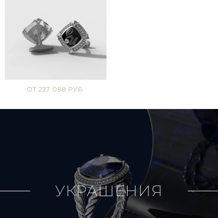
ОТ 227 088 РУБ.
УКРАШЕНИЯ