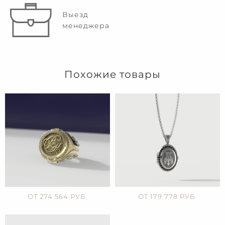
Выезд
менеджера
Похожие товары
ОТ 274 564 РУБ.
ОТ 179 778 РУБ.