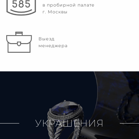
в пробирной палате
г. Москвы
Выезд
менеджера
УКРАШЕНИЯ