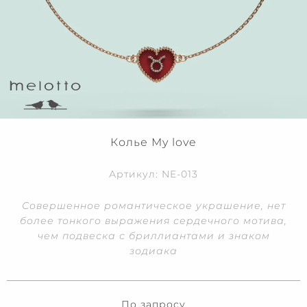
Колье My love
Артикул: NE-013
Совершенное романтическое украшение, нет
более тонкого выражения сердечного мотива,
чем подвеска с бриллиантами и знаком
зодиака
По запросу