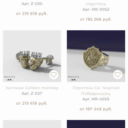
Арт. Z-030
перстень
Арт. MR-0052
от 219 618
руб.
от 182 268
руб.
Запонки Golden monkey
Перстень Св. Георгий
Арт. Z-027
Победоносец
Арт. MR-0053
от 219 618
руб.
от 187 248
руб.