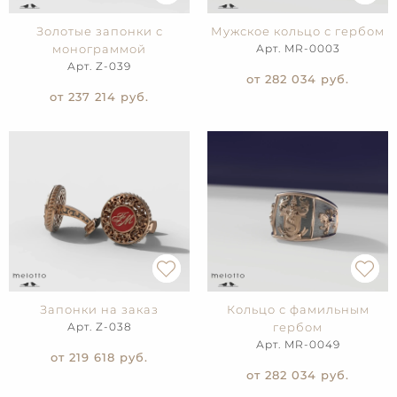
Золотые запонки с
Мужское кольцо с гербом
монограммой
Арт. MR-0003
Арт. Z-039
от 282 034
руб.
от 237 214
руб.
Запонки на заказ
Кольцо с фамильным
Арт. Z-038
гербом
Арт. MR-0049
от 219 618
руб.
от 282 034
руб.