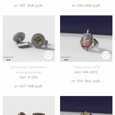
от 187 248
руб.
от 232 068
руб.
Золотые запонки с
Перстень КГБ
инициалами
Арт. MR-0012
Арт. Z-032
от 274 564
руб.
от 207 168
руб.