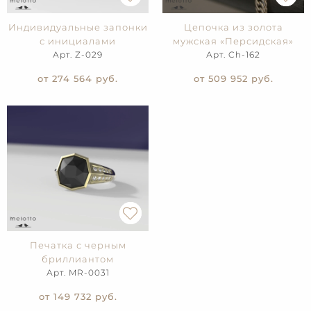
Индивидуальные запонки
Цепочка из золота
с инициалами
мужская «Персидская»
Арт. Z-029
Арт. Ch-162
от 274 564
руб.
от 509 952
руб.
Печатка с черным
бриллиантом
Арт. MR-0031
от 149 732
руб.