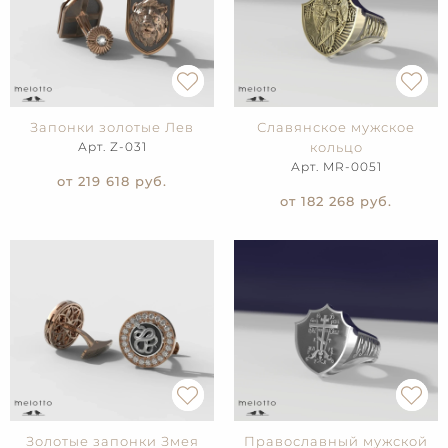
Запонки золотые Лев
Славянское мужское
Арт. Z-031
кольцо
Арт. MR-0051
от 219 618
руб.
от 182 268
руб.
Золотые запонки Змея
Православный мужской