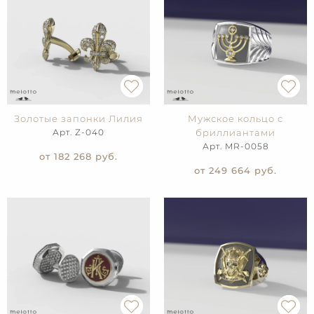
Золотые запонки Лилия
Мужское кольцо с
Арт. Z-040
бриллиантами
Арт. MR-0058
от 182 268
руб.
от 249 664
руб.