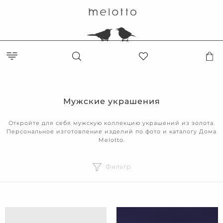
Мужские украшения
Откройте для себя мужскую коллекцию украшений из золота.
Персональное изготовление изделий по фото и каталогу Дома
Melotto.
Фильтр