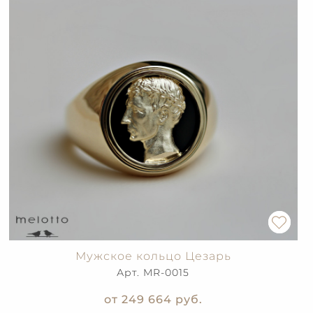
Мужское кольцо Цезарь
Арт. MR-0015
от 249 664
руб.