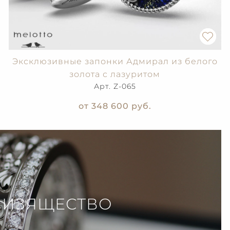
Эксклюзивные запонки Адмирал из белого
золота с лазуритом
Арт. Z-065
от 348 600
руб.
 ИЗЯЩЕСТВО