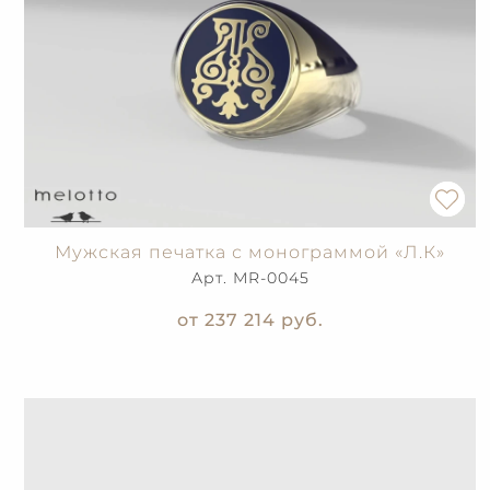
Мужская печатка с монограммой «Л.К»
Арт. MR-0045
от 237 214
руб.