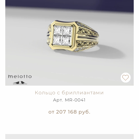
Кольцо с бриллиантами
Арт. MR-0041
от 207 168
руб.