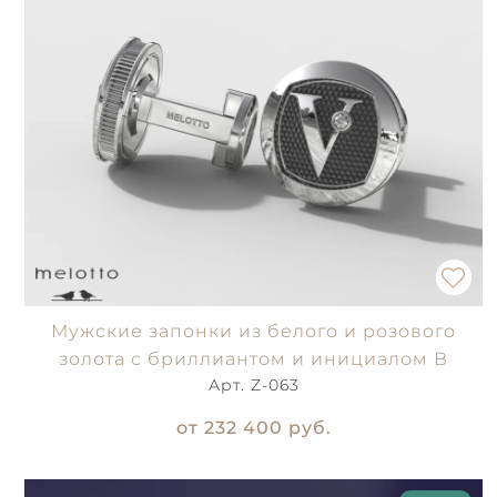
Мужские запонки из белого и розового
золота с бриллиантом и инициалом В
Арт. Z-063
от 232 400
руб.