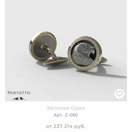
Запонки Орел
Арт. Z-060
от 237 214
руб.