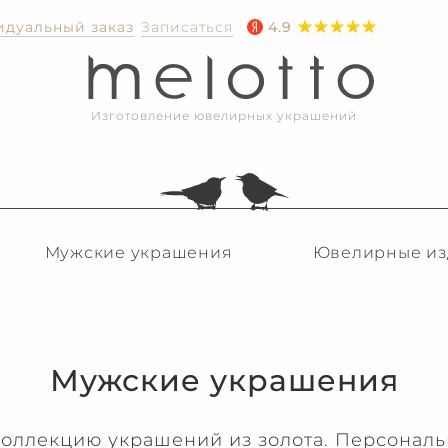
дуальный заказ
Записаться
4.9
Изготовление ювелирных украшений
Мужские украшения
Ювелирные из
Мужские украшения
коллекцию украшений из золота. Персональ