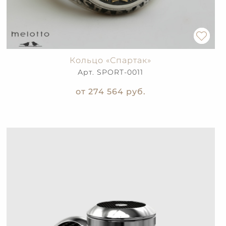
Кольцо «Спартак»
Арт. SPORT-0011
от 274 564
руб.