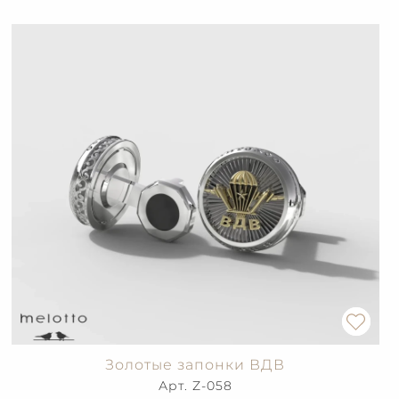
Золотые запонки ВДВ
Арт. Z-058