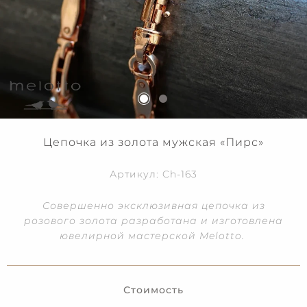
Цепочка из золота мужская «Пирс»
Артикул: Ch-163
Совершенно эксклюзивная цепочка из
розового золота разработана и изготовлена
ювелирной мастерской Melotto.
Стоимость