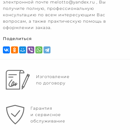
электронной почте melotto@yandex.ru , Вы
получите полную, профессиональную
консультацию по всем интересующим Вас
вопросам, а также практическую помощь в
оформлении заказа.
Поделиться
Изготовление
по договору
Гарантия
и сервисное
обслуживание