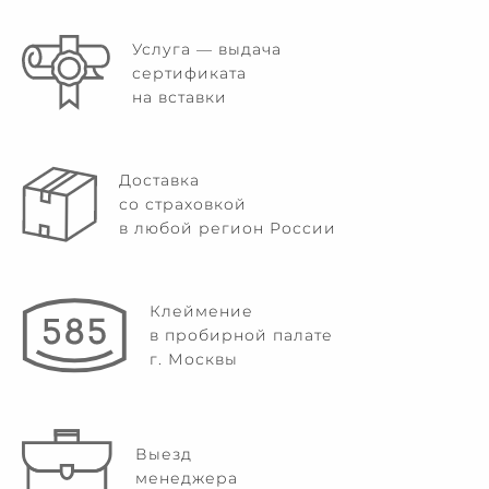
Услуга — выдача
сертификата
на вставки
Доставка
со страховкой
в любой регион России
Клеймение
в пробирной палате
г. Москвы
Выезд
менеджера