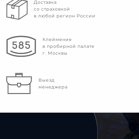
Доставка
со страховкой
в любой регион России
Клеймение
в пробирной палате
г. Москвы
Выезд
менеджера