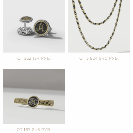
ОТ 252 154 РУБ.
ОТ 5 824 940 РУБ.
ОТ 187 248 РУБ.