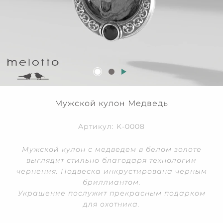
Мужской кулон Медведь
Артикул: K-0008
Мужской кулон с медведем в белом золоте
выглядит стильно благодаря технологии
чернения. Подвеска инкрустирована черным
бриллиантом.
Украшение послужит прекрасным подарком
для охотника.