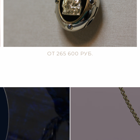
ОТ 265 600 РУБ.