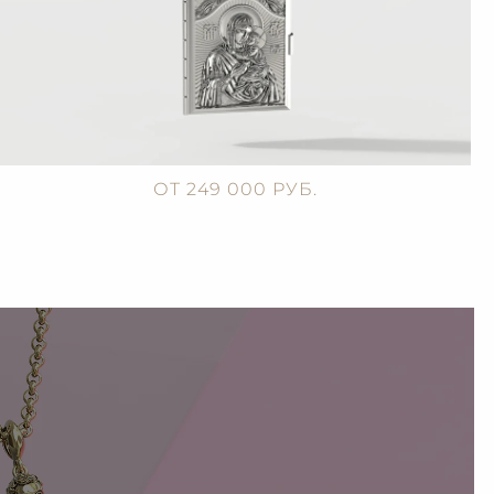
ОТ 249 000 РУБ.