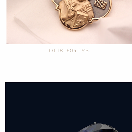
ОТ 181 604 РУБ.