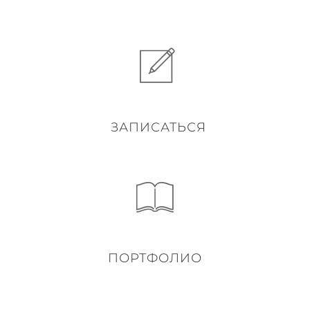
ЗАПИСАТЬСЯ
ПОРТФОЛИО