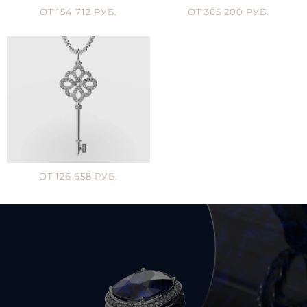
ОТ 154 712 РУБ.
ОТ 365 200 РУБ.
ОТ 126 658 РУБ.