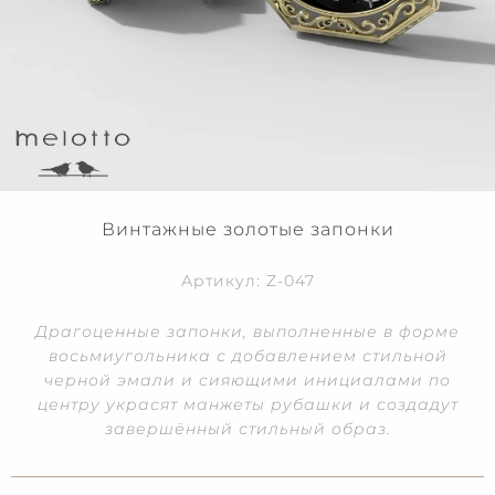
Винтажные золотые запонки
Артикул: Z-047
Драгоценные запонки, выполненные в форме
восьмиугольника с добавлением стильной
черной эмали и сияющими инициалами по
центру украсят манжеты рубашки и создадут
завершённый стильный образ.