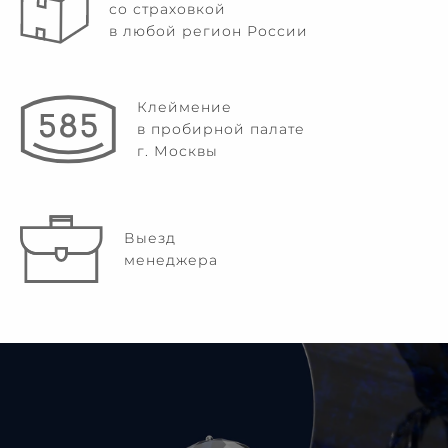
со страховкой
в любой регион России
Клеймение
в пробирной палате
г. Москвы
Выезд
менеджера