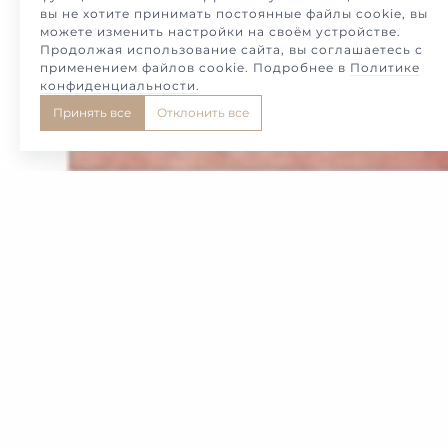
вы не хотите принимать постоянные файлы cookie, вы
можете изменить настройки на своём устройстве.
Продолжая использование сайта, вы соглашаетесь с
применением файлов cookie. Подробнее в
Политике
конфиденциальности
.
Принять все
Отклонить все
Кольцо Гордыня Стивена Уэбстера
Подробнее
1
/
32