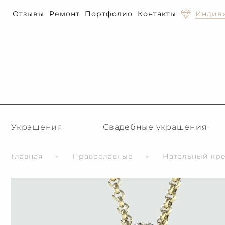
Отзывы
Ремонт
Портфолио
Контакты
Индиви
Украшения
Свадебные украшения
Главная
Православные
Нательный кре