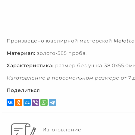
Произведено ювелирной мастерской
Melotto
Материал:
золото-585 проба.
Характеристика:
размер без ушка-38.0х55.0мм
Изготовление в персональном размере от 7 д
Поделиться
Изготовление