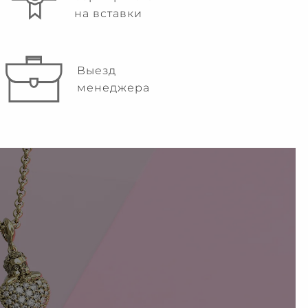
на вставки
Выезд
менеджера