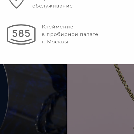
обслуживание
Клеймение
в пробирной палате
г. Москвы