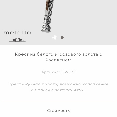
Крест из белого и розового золота с
Распятием
Артикул: KR-037
Крест - Ручная работа, возможно исполнение
с Вашими пожеланиями.
Стоимость