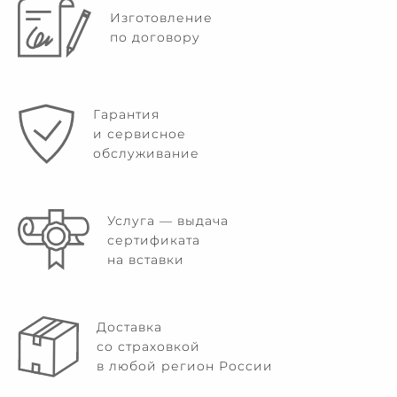
Изготовление
по договору
Гарантия
и сервисное
обслуживание
Услуга — выдача
сертификата
на вставки
Доставка
со страховкой
в любой регион России