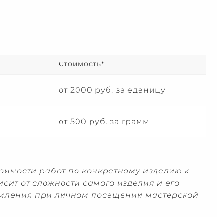
Стоимость*
от 2000 руб. за еденицу
от 500 руб. за грамм
тоимости работ по конкретному изделию к
сит от сложности самого изделия и его
комления при личном посещении мастерской