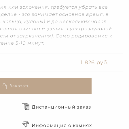
я или золочения, требуется убрать все
делие - это занимает основное время, в
, кольца, кулоны) и до нескольких часов
полная очистка изделия в ультрозвуковой
ости от загрязнения). Само родирование и
ение 5-10 минут.
1 826 руб.
Заказать
Дистанционный заказ
Информация о камнях