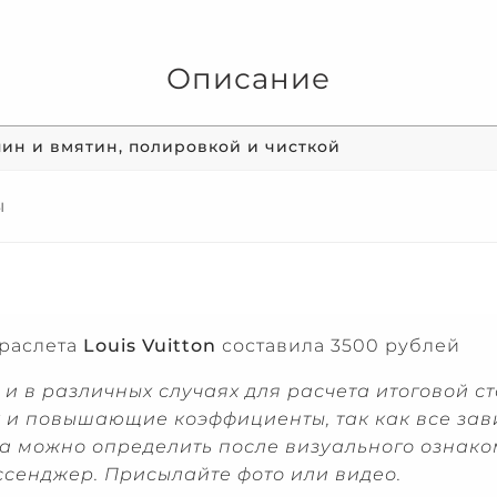
Описание
пин и вмятин, полировкой и чисткой
ы
браслета
Louis
Vuitton
составила 3500 рублей
и в различных случаях для расчета итоговой с
 и повышающие коэффициенты, так как все зави
нта можно определить после визуального озна
ссенджер. Присылайте фото или видео.