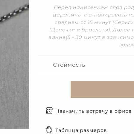
Перед нанисением слоя роди
царапины и отполировать из
среднем от 15 минут (Серьги
(Цепочки и браслеты). Далее 
ванне(5 - 30 минут в зависим
золоч
Стоимость
Назначить встречу в офисе
Таблица размеров