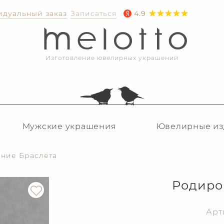
дуальный заказ
Записаться
4.9
Изготовление ювелирных украшений
Мужские украшения
Ювелирные из
ние Браслета
Родиро
Арт