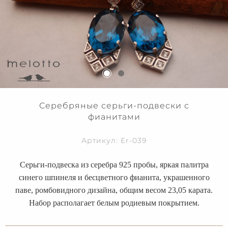
Серебряные серьги-подвески с
фианитами
Артикул: Er-039
Серьги-подвеска из серебра 925 пробы, яркая палитра
синего шпинеля и бесцветного фианита, украшенного
паве, ромбовидного дизайна, общим весом 23,05 карата.
Набор располагает белым родиевым покрытием.