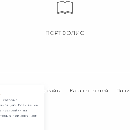
ПОРТФОЛИО
Услуги
Карта сайта
Каталог статей
Поли
.
, которые
вигацию. Если вы не
ь настройки на
етесь с применением