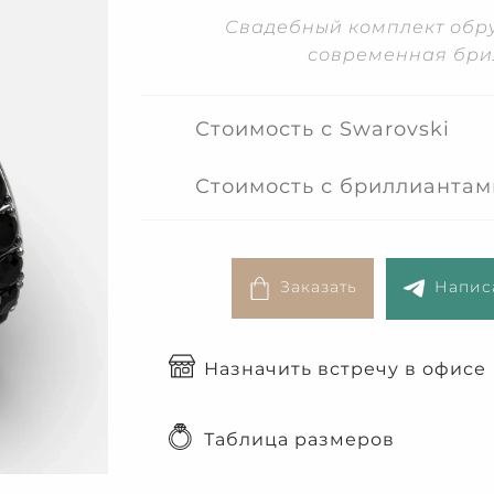
Свадебный комплект обруч
современная бри
Стоимость с Swarovski
Стоимость с бриллиантам
Заказать
Написа
Назначить встречу в офисе
Таблица размеров