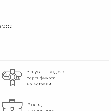
lotto
Услуга — выдача
сертификата
на вставки
Выезд
менеджера