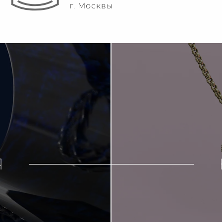
г. Москвы
Я