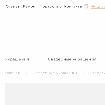
Отзывы
Ремонт
Портфолио
Контакты
Индиви
Украшения
Свадебные украшения
Главная
Свадебные украшения
Дорог