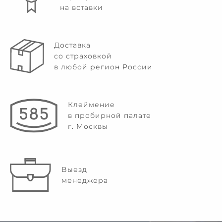
на вставки
Доставка
со страховкой
в любой регион России
Клеймение
в пробирной палате
г. Москвы
Выезд
менеджера