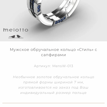
Мужское обручальное кольцо «Стиль» с
сапфирами
Артикул: MensW-013
Необычное золотое обручальное кольцо
прямой формы шириной 7 мм,
изготовливается на заказ под Ваш
индивидуальный размер пальца