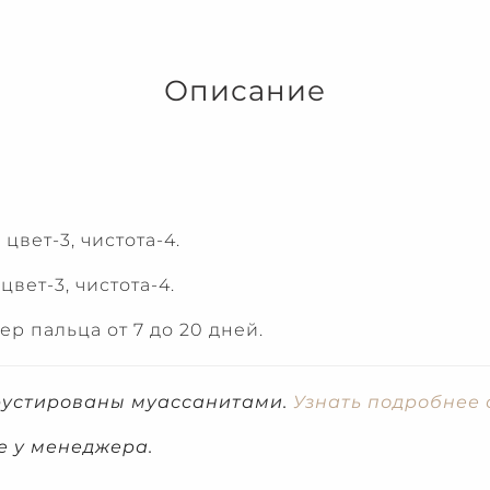
Описание
цвет-3, чистота-4.
вет-3, чистота-4.
 пальца от 7 до 20 дней.
рустированы муассанитами.
Узнать подробнее 
е у менеджера.