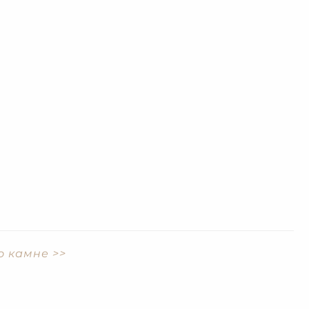
о камне >>