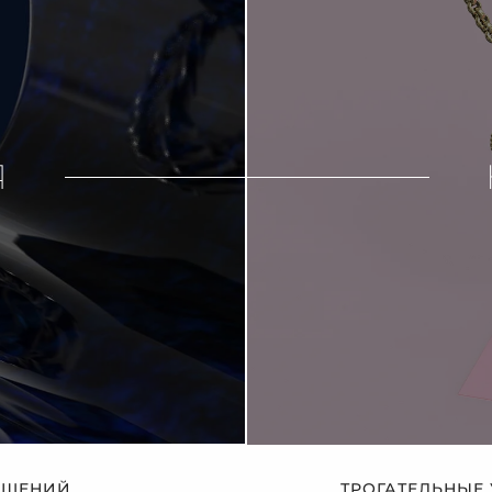
Я
АШЕНИЙ,
ТРОГАТЕЛЬНЫЕ