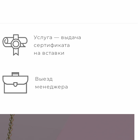
Услуга — выдача
сертификата
на вставки
Выезд
менеджера