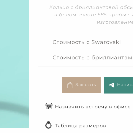
Кольцо с бриллиантовой обс
в белом золоте 585 пробы с
изготовлени
Стоимость с Swarovski
Стоимость с бриллиантам
Заказать
Написа
Назначить встречу в офисе
Таблица размеров