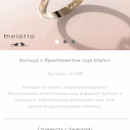
Кольцо с бриллиантом «Lys blanc»
Артикул: R-009
Кольцо lys blanc, переливающиеся
бриллианты расположенные в форме бутона в
изящном обрамлении раскроют вам всю
красоту драгоценных камней.
Стоимость с Swarovski