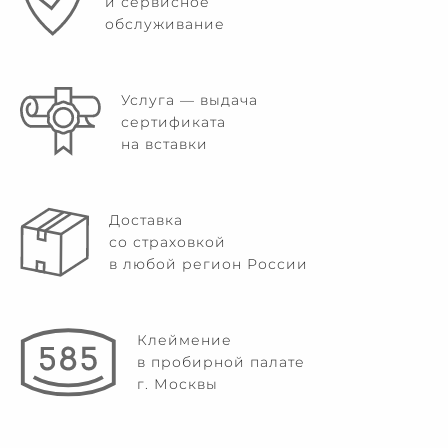
и сервисное
обслуживание
Услуга — выдача
сертификата
на вставки
Доставка
со страховкой
в любой регион России
Клеймение
в пробирной палате
г. Москвы