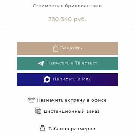
Стоимость с бриллиантами
330 340 руб.
Заказать
Написать в Telegram
Написать в Max
Назначить встречу в офисе
Дистанционный заказ
Таблица размеров