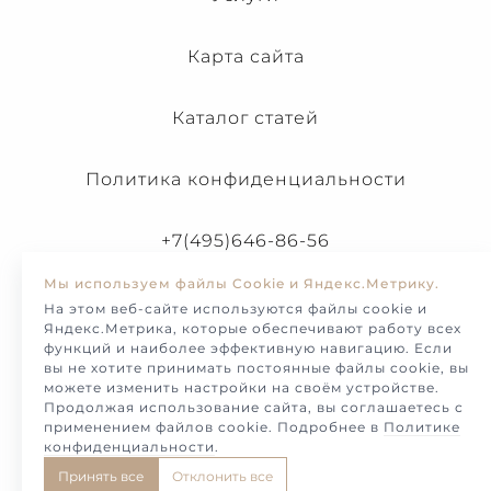
Карта сайта
Каталог статей
Политика конфиденциальности
+7(495)646-86-56
Мы используем файлы Cookie и Яндекс.Метрику.
На этом веб-сайте используются файлы cookie и
Яндекс.Метрика, которые обеспечивают работу всех
функций и наиболее эффективную навигацию. Если
вы не хотите принимать постоянные файлы cookie, вы
можете изменить настройки на своём устройстве.
Продолжая использование сайта, вы соглашаетесь с
применением файлов cookie. Подробнее в
Политике
конфиденциальности
.
© Melotto-2026. Продажа и изготовление украшений и
Принять все
Отклонить все
ювелирных изделий на заказ.