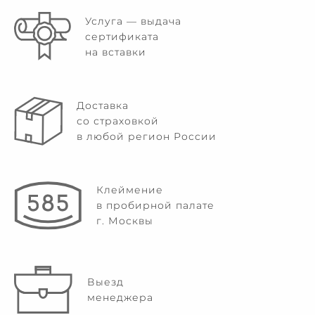
Услуга — выдача
сертификата
на вставки
Доставка
со страховкой
в любой регион России
Клеймение
в пробирной палате
г. Москвы
Выезд
менеджера