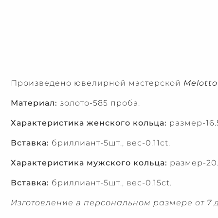
Произведено ювелирной мастерской
Melotto
Материал:
золото-585 проба.
Характеристика женского кольца:
размер-16.5
Вставка:
бриллиант-5шт., вес-0.11ct.
Характеристика мужского кольца:
размер-20.
Вставка:
бриллиант-5шт., вес-0.15ct.
Изготовление в персональном размере от 7 д