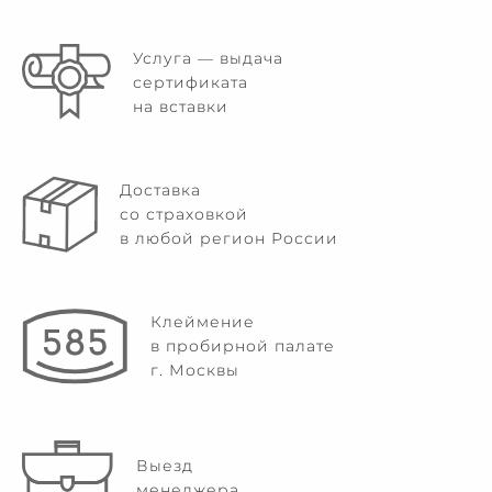
Услуга — выдача
сертификата
на вставки
Доставка
со страховкой
в любой регион России
Клеймение
в пробирной палате
г. Москвы
Выезд
менеджера