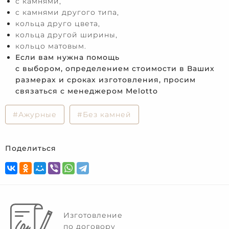
с камнями,
с камнями другого типа,
кольца друго цвета,
кольца другой ширины,
кольцо матовым.
Если вам нужна помощь
с выбором, определением стоимости в Ваших
размерах и сроках изготовления, просим
связаться с менеджером Melotto
#Ажурные
#Без камней
Поделиться
Изготовление
по договору