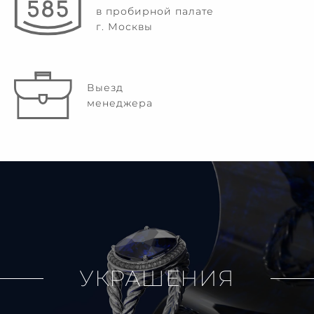
в пробирной палате
г. Москвы
Выезд
менеджера
УКРАШЕНИЯ