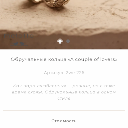
Обручальные кольца «A couple of lovers»
Артикул: 2we-226
Как пара влюбленных ... разные, но в тоже
время схожи. Обручальные кольца в одном
стиле
Стоимость