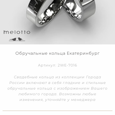
Обручальные кольца Екатеринбург
Артикул: 2WE-7016
Свадебные кольца из коллекции Города
России включают в себя гладкие и стильные
обручальные кольца с изображением Вашего
любимого города. Возможны любые
изменения, уточняйте у менеджера