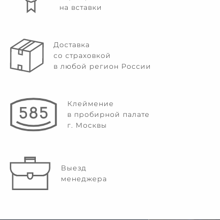
на вставки
Доставка
со страховкой
в любой регион России
Клеймение
в пробирной палате
г. Москвы
Выезд
менеджера