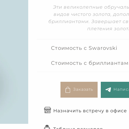
Эти великолепные обручаль
видов чистого золота, доп
бриллиантами. Завершает св
плетения золот
Стоимость с Swarovski
Стоимость с бриллиантам
Заказать
Написа
Назначить встречу в офисе