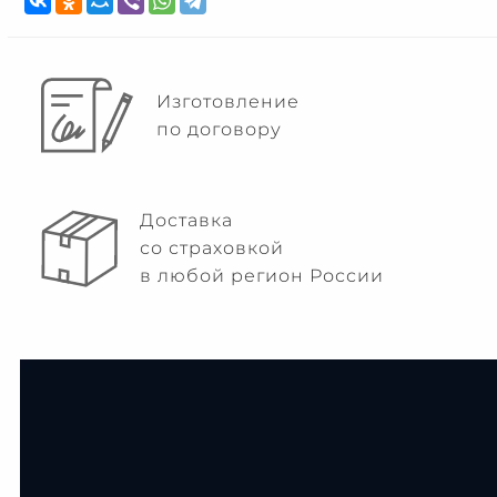
Изготовление
по договору
Доставка
со страховкой
в любой регион России