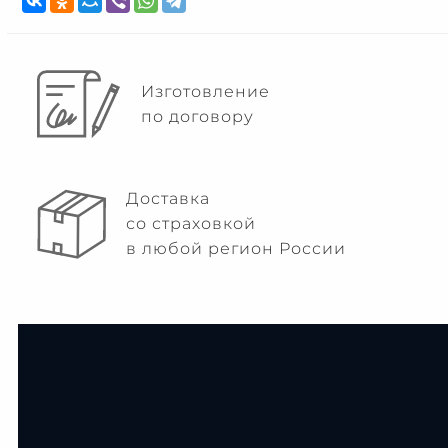
Изготовление
по договору
Доставка
со страховкой
в любой регион России