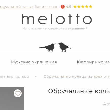
дуальный заказ
Записаться
4.9
Изготовление ювелирных украшений
Мужские украшения
Ювелирные из
альные кольца
Обручальные кольца из трех отт
Обручальные кольц
Ар