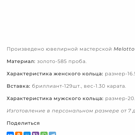
Произведено ювелирной мастерской
Melotto
Материал:
золото-585 проба.
Характеристика женского кольца:
размер-16.5
Вставка:
бриллиант-129шт., вес-1.30 карата.
Характеристика мужского кольца:
размер-20.
Изготовление в персональном размере от 7 д
Поделиться