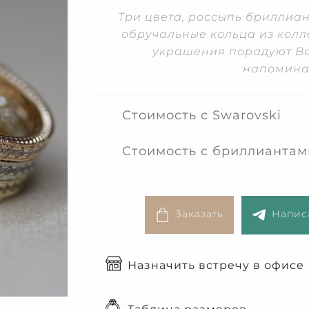
Три цвета, россыпь бриллиан
обручальные кольца из колле
украшения порадуют Ва
напомина
Стоимость с Swarovski
Стоимость с бриллиантам
Заказать
Написа
Назначить встречу в офисе