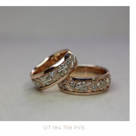
ОТ 184 758 РУБ.