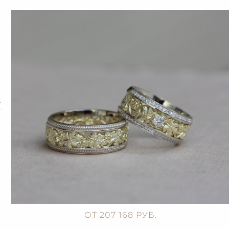
ОТ 207 168 РУБ.