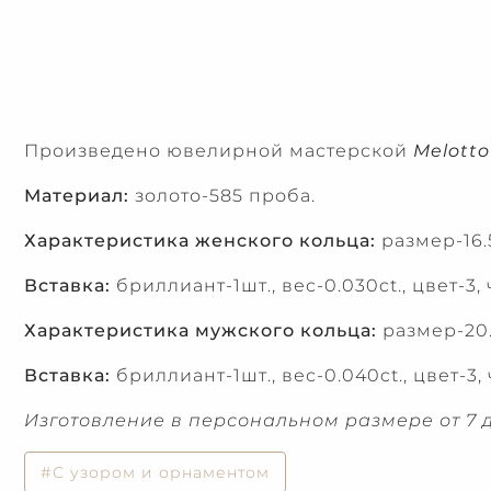
Произведено ювелирной мастерской
Melotto
Материал:
золото-585 проба.
Характеристика женского кольца:
размер-16.5
Вставка:
бриллиант-1шт., вес-0.030ct., цвет-3, 
Характеристика мужского кольца:
размер-20.
Вставка:
бриллиант-1шт., вес-0.040ct., цвет-3, 
Изготовление в персональном размере от 7 д
#С узором и орнаментом