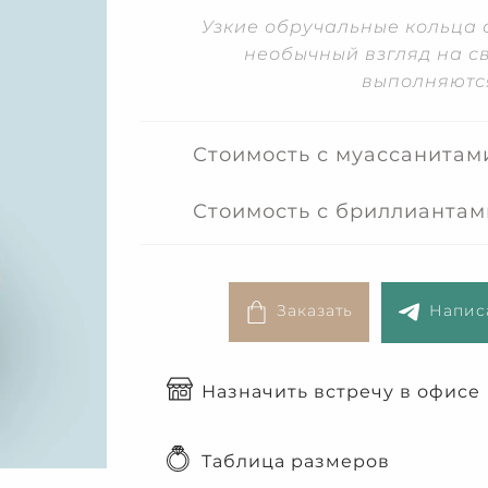
Узкие обручальные кольца 
необычный взгляд на с
выполняются
Стоимость с муассанитам
Стоимость с бриллиантам
Заказать
Написа
Назначить встречу в офисе
Таблица размеров