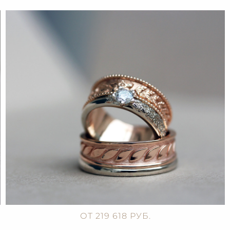
ОТ 219 618 РУБ.