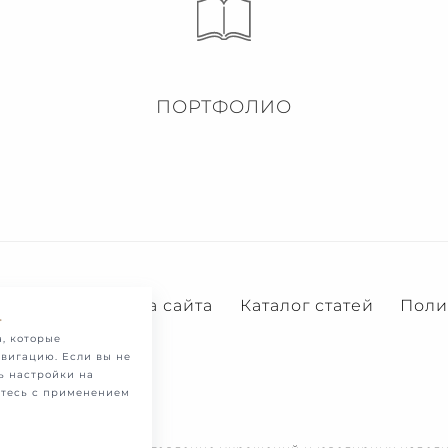
ПОРТФОЛИО
Услуги
Карта сайта
Каталог статей
Поли
.
, которые
вигацию. Если вы не
ь настройки на
етесь с применением