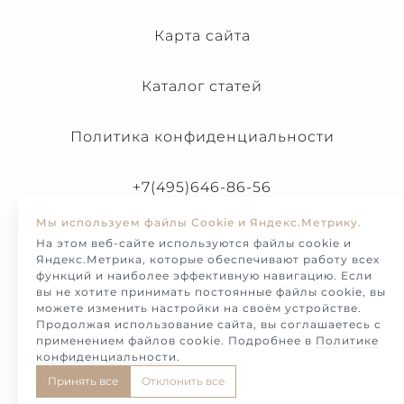
Карта сайта
Каталог статей
Политика конфиденциальности
+7(495)646-86-56
Мы используем файлы Cookie и Яндекс.Метрику.
На этом веб-сайте используются файлы cookie и
Яндекс.Метрика, которые обеспечивают работу всех
функций и наиболее эффективную навигацию. Если
вы не хотите принимать постоянные файлы cookie, вы
можете изменить настройки на своём устройстве.
Продолжая использование сайта, вы соглашаетесь с
применением файлов cookie. Подробнее в
Политике
конфиденциальности
.
© Melotto-2026. Продажа и изготовление украшений и
Принять все
Отклонить все
ювелирных изделий на заказ.