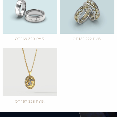
ОТ 169 320 РУБ.
ОТ 152 222 РУБ.
ОТ 167 328 РУБ.