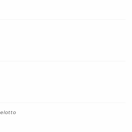
elotto