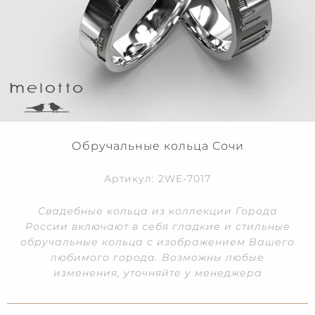
Обручальные кольца Сочи
Артикул: 2WE-7017
Свадебные кольца из коллекции Города
России включают в себя гладкие и стильные
обручальные кольца с изображением Вашего
любимого города. Возможны любые
изменения, уточняйте у менеджера