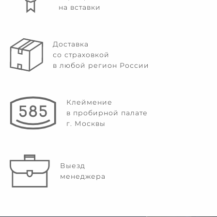
на вставки
Доставка
со страховкой
в любой регион России
Клеймение
в пробирной палате
г. Москвы
Выезд
менеджера