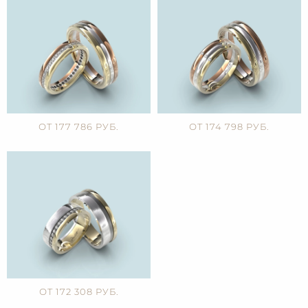
ОТ 177 786 РУБ.
ОТ 174 798 РУБ.
ОТ 172 308 РУБ.