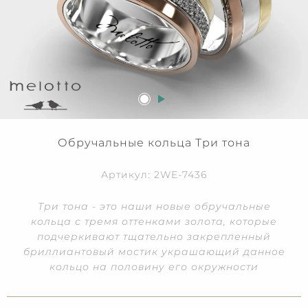
Обручальные кольца Три тона
Артикул: 2WE-7436
Три тона - это наши новые обручальные
кольца с тремя оттенками золота, которые
подчеркивают тщательно закрепленный
бриллиантовый мостик украшающий данное
кольцо на половину его окружности