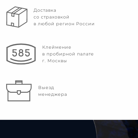
Доставка
со страховкой
в любой регион России
Клеймение
в пробирной палате
г. Москвы
Выезд
менеджера