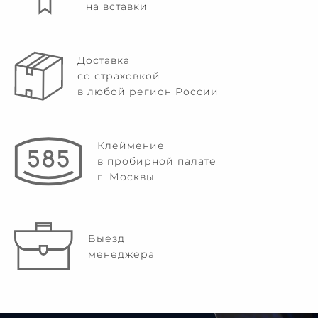
на вставки
Доставка
со страховкой
в любой регион России
Клеймение
в пробирной палате
г. Москвы
Выезд
менеджера