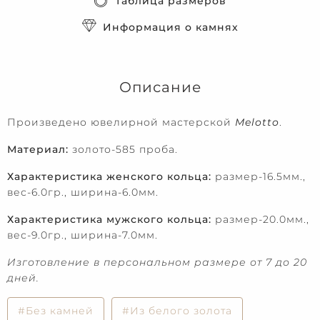
Таблица размеров
Информация о камнях
Описание
Произведено ювелирной мастерской
Melotto
.
Материал:
золото-585 проба.
Характеристика женского кольца:
размер-16.5мм.,
вес-6.0гр., ширина-6.0мм.
Характеристика мужского кольца:
размер-20.0мм.,
вес-9.0гр., ширина-7.0мм.
Изготовление в персональном размере от 7 до 20
дней.
#Без камней
#Из белого золота