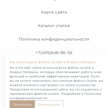
Карта сайта
Каталог статей
Политика конфиденциальности
+7(495)646-86-56
Мы используем файлы Cookie и Яндекс.Метрику.
На этом веб-сайте используются файлы cookie и
Яндекс.Метрика, которые обеспечивают работу всех
функций и наиболее эффективную навигацию. Если
вы не хотите принимать постоянные файлы cookie, вы
можете изменить настройки на своём устройстве.
Продолжая использование сайта, вы соглашаетесь с
применением файлов cookie. Подробнее в
Политике
конфиденциальности
.
© Melotto-2026. Продажа и изготовление украшений и
Принять все
Отклонить все
ювелирных изделий на заказ.