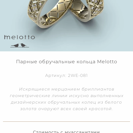
Парные обручальные кольца Melotto
Артикул: 2WE-081
Искрящиеся мерцанием бриллиантов
геометрические линии искусно выполненных
дизайнерских обручальных колец из белого
золота очаруют всех своей красотой.
Стоимость с муассанитами