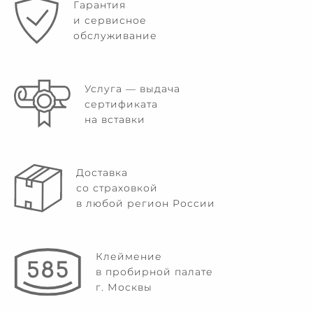
Гарантия
и сервисное
обслуживание
Услуга — выдача
сертификата
на вставки
Доставка
со страховкой
в любой регион России
Клеймение
в пробирной палате
г. Москвы