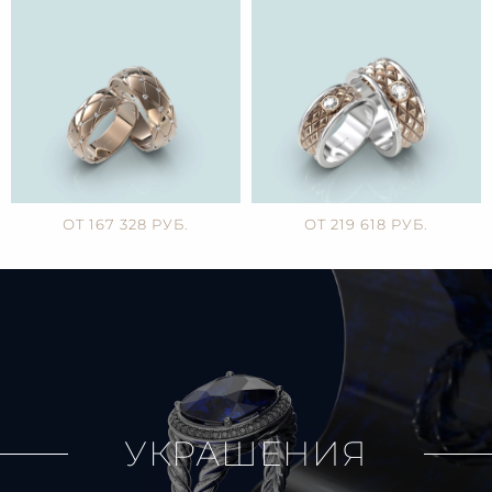
ОТ 167 328 РУБ.
ОТ 219 618 РУБ.
УКРАШЕНИЯ