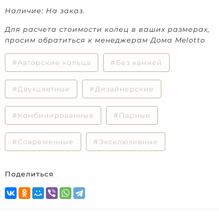
Наличие: На заказ.
Для расчета стоимости колец в ваших размерах,
просим обратиться к менеджерам Дома Melotto
#Авторские кольца
#Без камней
#Двухцветные
#Дизайнерские
#Комбинированные
#Парные
#Современные
#Эксклюзивные
Поделиться