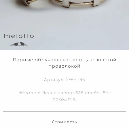
Парные обручальные кольца с золотой
проволокой
Артикул: 2WE-196
Желтое и белое золото 585 проба. Без
покрытия.
Стоимость