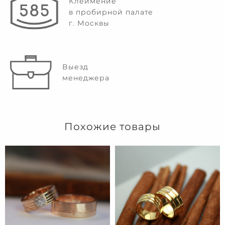
Клеймение
в пробирной палате
г. Москвы
Выезд
менеджера
Похожие товары