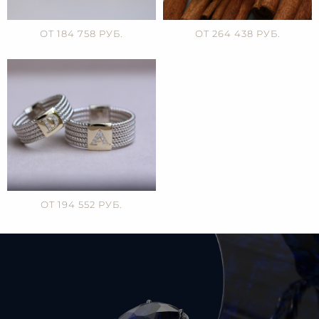
ОТ 184 758 РУБ.
ОТ 264 438 РУБ.
ОТ 194 552 РУБ.