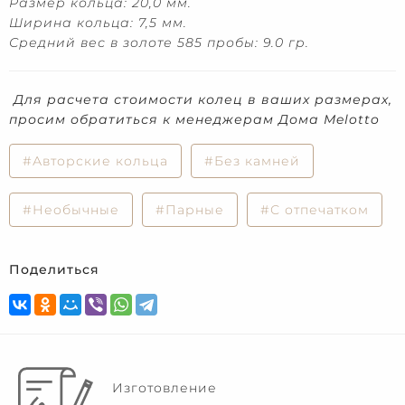
Размер кольца: 20,0 мм.
Ширина кольца: 7,5 мм.
Средний вес в золоте 585 пробы: 9.0 гр.
Для расчета стоимости колец в ваших размерах,
просим обратиться к менеджерам Дома Melotto
#Авторские кольца
#Без камней
#Необычные
#Парные
#С отпечатком
Поделиться
Изготовление