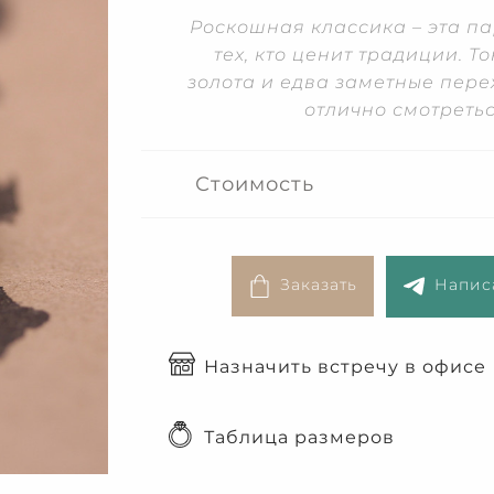
Роскошная классика – эта п
тех, кто ценит традиции. 
золота и едва заметные пере
отлично смотретьс
Стоимость
Заказать
Написа
Назначить встречу в офисе
Таблица размеров