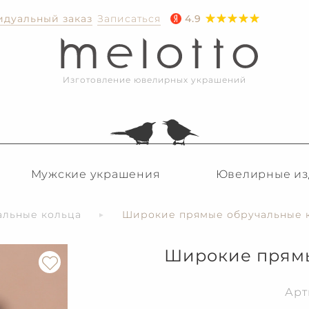
дуальный заказ
Записаться
4.9
Изготовление ювелирных украшений
Мужские украшения
Ювелирные из
альные кольца
Широкие прямые обручальные 
Широкие прямы
Арт