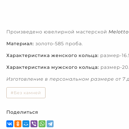
Произведено ювелирной мастерской
Melotto
Материал:
золото-585 проба.
Характеристика женского кольца:
размер-16.5
Характеристика мужского кольца:
размер-20.
Изготовление в персональном размере от 7 д
#Без камней
Поделиться