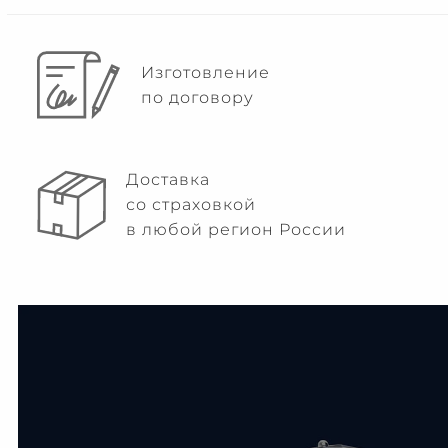
Изготовление
по договору
Доставка
со страховкой
в любой регион России