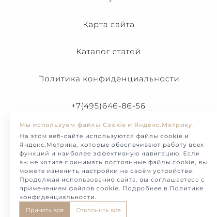
Карта сайта
Каталог статей
Политика конфиденциальности
+7(495)646-86-56
Мы используем файлы Cookie и Яндекс.Метрику.
На этом веб-сайте используются файлы cookie и
Яндекс.Метрика, которые обеспечивают работу всех
функций и наиболее эффективную навигацию. Если
вы не хотите принимать постоянные файлы cookie, вы
можете изменить настройки на своём устройстве.
Продолжая использование сайта, вы соглашаетесь с
применением файлов cookie. Подробнее в
Политике
конфиденциальности
.
© Melotto-2026. Продажа и изготовление украшений и
Принять все
Отклонить все
ювелирных изделий на заказ.