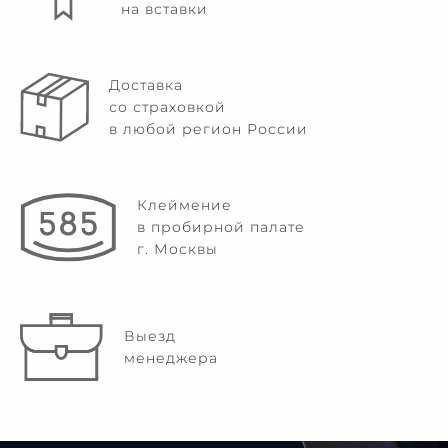
на вставки
Доставка
со страховкой
в любой регион России
Клеймение
в пробирной палате
г. Москвы
Выезд
менеджера