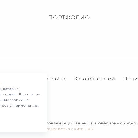
ПОРТФОЛИО
Услуги
Карта сайта
Каталог статей
Поли
.
, которые
вигацию. Если вы не
ь настройки на
етесь с применением
-2026. Продажа и изготовление украшений и ювелирных изделий
Разработка сайта - KS