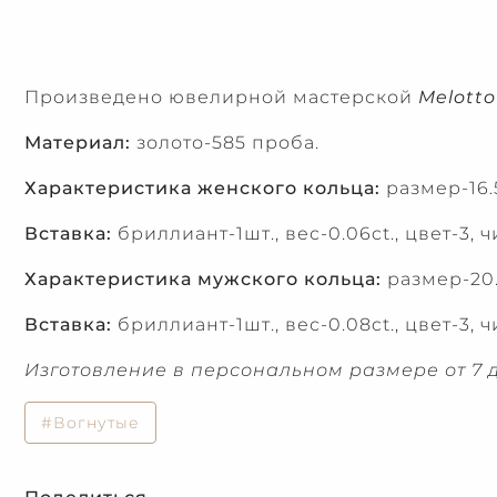
Произведено ювелирной мастерской
Melotto
Материал:
золото-585 проба.
Характеристика женского кольца:
размер-16.5
Вставка:
бриллиант-1шт., вес-0.06ct., цвет-3, ч
Характеристика мужского кольца:
размер-20.
Вставка:
бриллиант-1шт., вес-0.08ct., цвет-3, ч
Изготовление в персональном размере от 7 д
#Вогнутые