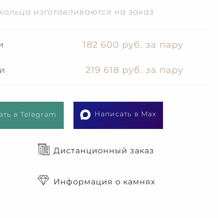
кольца изготавливаются на заказ
и
182 600 руб. за пару
и
219 618 руб. за пару
Написать в Max
ть в Telegram
Дистанционный заказ
Информация о камнях