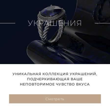
УКРАШЕНИЯ
УНИКАЛЬНАЯ КОЛЛЕКЦИЯ УКРАШЕНИЙ,
ПОДЧЕРКИВАЮЩАЯ ВАШЕ
НЕПОВТОРИМОЕ ЧУВСТВО ВКУСА
Смотреть