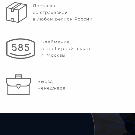
Доставка
со страховкой
в любой регион России
Клеймение
в пробирной палате
г. Москвы
Выезд
менеджера